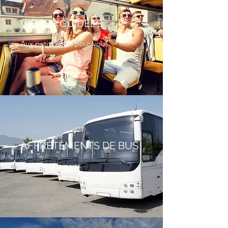
VISITES GUIDÉES
Aux petits soins pour vous
AFFRÈTEMENTS DE BUS
Services d’experts